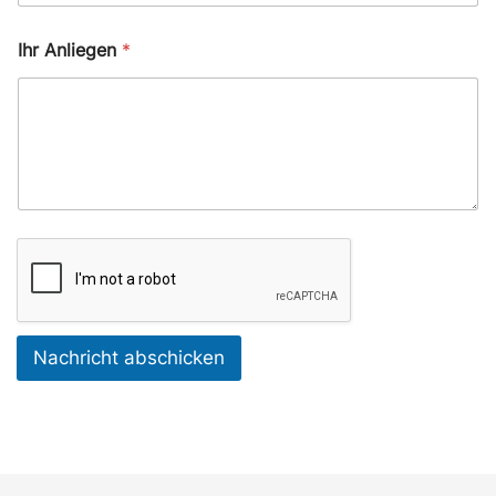
Ihr Anliegen
*
Nachricht abschicken